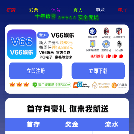
新闻中心
NEWS
集团新闻
精准扶贫送温暖 扶贫入户暖人心—