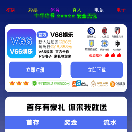
新闻中心
NEWS
集团新闻
东峻集团荣获“2015年武汉百强民营