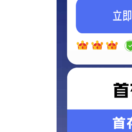
当前位置：
首页
>
新闻中心
>
集团新闻
2026-02-25
文章来源：集团办公室