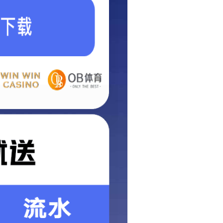
集团新
记
< 上一篇
返回列表
下一篇 >