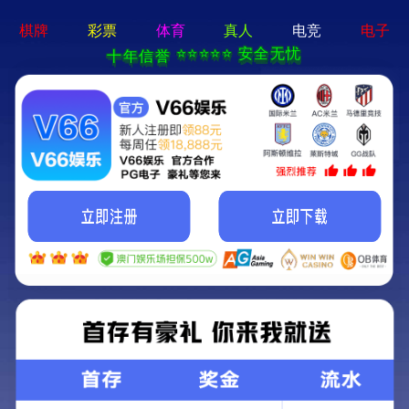
新闻中心
NEWS
集团新闻
“疫”不容辞，东峻有情